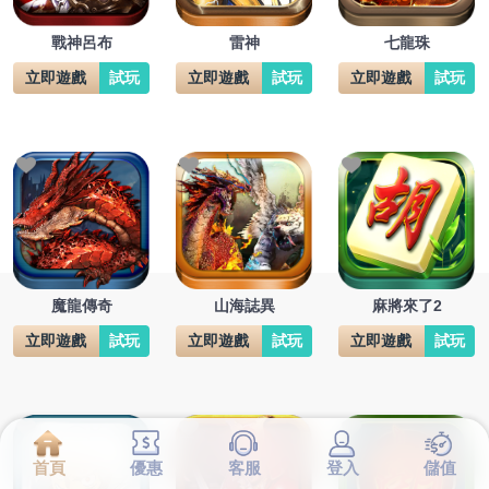
戰神呂布
雷神
七龍珠
立即遊戲
試玩
立即遊戲
試玩
立即遊戲
試玩
魔龍傳奇
山海誌異
麻將來了2
立即遊戲
試玩
立即遊戲
試玩
立即遊戲
試玩
首頁
優惠
客服
登入
儲值